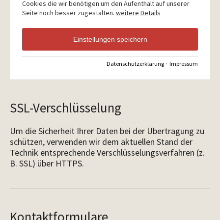
Cookies die wir benötigen um den Aufenthalt auf unserer
Seite noch besser zugestalten.
weitere Details
Einstellungen speichern
Datenschutzerklärung
·
Impressum
SSL-Verschlüsselung
Um die Sicherheit Ihrer Daten bei der Übertragung zu
schützen, verwenden wir dem aktuellen Stand der
Technik entsprechende Verschlüsselungsverfahren (z.
B. SSL) über HTTPS.
Kontaktformulare