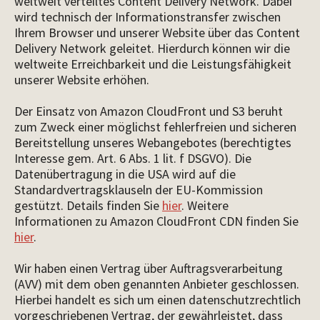
weltweit verteiltes Content Delivery Network. Dabei
wird technisch der Informationstransfer zwischen
Ihrem Browser und unserer Website über das Content
Delivery Network geleitet. Hierdurch können wir die
weltweite Erreichbarkeit und die Leistungsfähigkeit
unserer Website erhöhen.
Der Einsatz von Amazon CloudFront und S3 beruht
zum Zweck einer möglichst fehlerfreien und sicheren
Bereitstellung unseres Webangebotes (berechtigtes
Interesse gem. Art. 6 Abs. 1 lit. f DSGVO). Die
Datenübertragung in die USA wird auf die
Standardvertragsklauseln der EU-Kommission
gestützt. Details finden Sie
hier
. Weitere
Informationen zu Amazon CloudFront CDN finden Sie
hier
.
Wir haben einen Vertrag über Auftragsverarbeitung
(AVV) mit dem oben genannten Anbieter geschlossen.
Hierbei handelt es sich um einen datenschutzrechtlich
vorgeschriebenen Vertrag, der gewährleistet, dass