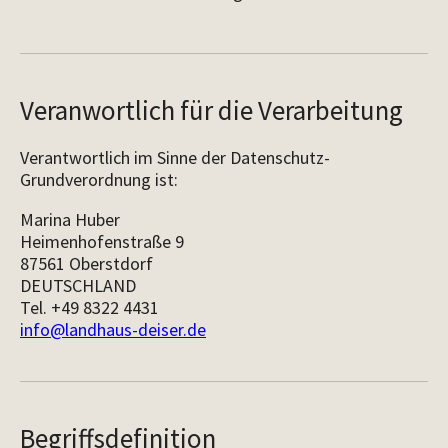
Veranwortlich für die Verarbeitung
Verantwortlich im Sinne der Datenschutz-
Grundverordnung ist:
Marina Huber
Heimenhofenstraße 9
87561 Oberstdorf
DEUTSCHLAND
Tel.
+49 8322 4431
info@landhaus-deiser.de
Begriffsdefinition