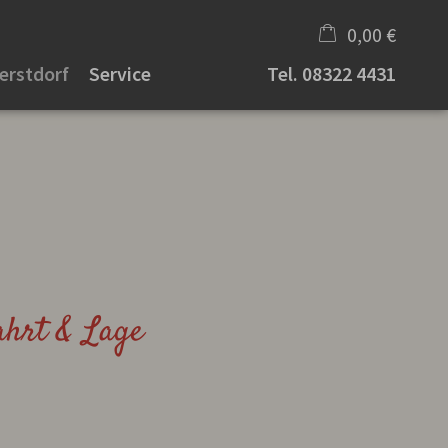
0,00 €
erstdorf
Service
Tel.
08322 4431
×
Warenkorb ist leer
ahrt & Lage