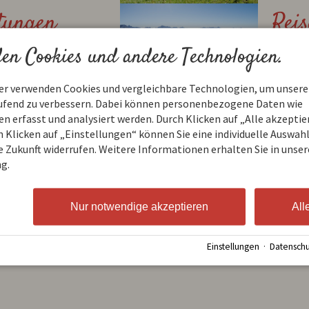
stungen
Reis
en Cookies und andere Technologien.
ner verwenden Cookies und vergleichbare Technologien, um unsere
aufend zu verbessern. Dabei können personenbezogene Daten wie
ingungen
Uns
 erfasst und analysiert werden. Durch Klicken auf „Alle akzepti
 Klicken auf „Einstellungen“ können Sie eine individuelle Auswahl 
ie Zukunft widerrufen. Weitere Informationen erhalten Sie in unser
g.
Nur notwendige akzeptieren
All
r Pass
Einstellungen
·
Datenschu